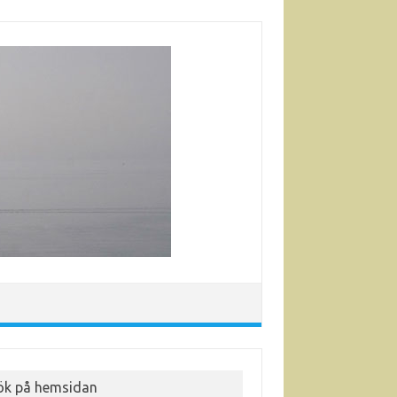
ök på hemsidan