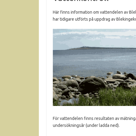
Här finns information om vattendelen av Bl
har tidigare utförts på uppdrag av Blekinge
För vattendelen finns resultaten av mätnin
undersökningsår (under ladda ned).