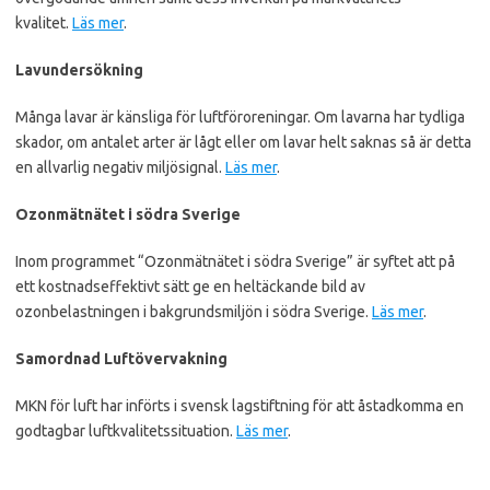
kvalitet.
Läs mer
.
Lavundersökning
Många lavar är känsliga för luftföroreningar. Om lavarna har tydliga
skador, om antalet arter är lågt eller om lavar helt saknas så är detta
en allvarlig negativ miljösignal.
Läs mer
.
Ozonmätnätet i södra Sverige
Inom programmet “Ozonmätnätet i södra Sverige” är syftet att på
ett kostnadseffektivt sätt ge en heltäckande bild av
ozonbelastningen i bakgrundsmiljön i södra Sverige.
Läs mer
.
Samordnad Luftövervakning
MKN för luft har införts i svensk lagstiftning för att åstadkomma en
godtagbar luftkvalitetssituation.
Läs
mer
.