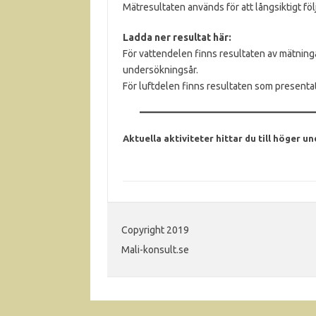
Mätresultaten används för att långsiktigt föl
Ladda ner resultat här:
För vattendelen finns resultaten av mätnin
undersökningsår.
För luftdelen finns resultaten som presentati
Aktuella aktiviteter hittar du till höger u
Copyright 2019
Mali-konsult.se