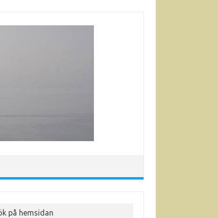
ök på hemsidan