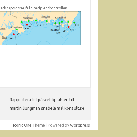
adsrapporter från recipientkontrollen
Rapportera fel på webbplatsen till
martin.liungman snabela malikonsult.se
Iconic One
Theme | Powered by
Wordpress