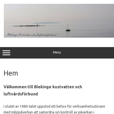
Hoppa
till
innehåll
Meny
Hem
Välkommen till Blekinge kustvatten och
luftvårdsförbund
I slutet av 1980-talet uppstod ett behov för verksamhetsutövare
med miljöpåverkan att samordna sin kontroll av påverkan i