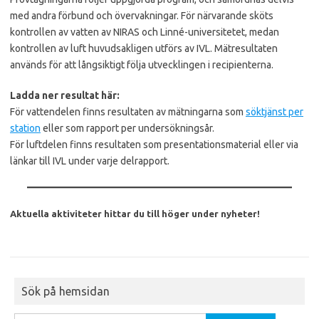
med andra förbund och övervakningar. För närvarande sköts
kontrollen av vatten av NIRAS och Linné-universitetet, medan
kontrollen av luft huvudsakligen utförs av IVL. Mätresultaten
används för att långsiktigt följa utvecklingen i recipienterna.
Ladda ner resultat här:
För vattendelen finns resultaten av mätningarna som
söktjänst per
station
eller som rapport per undersökningsår.
För luftdelen finns resultaten som presentationsmaterial eller via
länkar till IVL under varje delrapport.
Aktuella aktiviteter hittar du till höger under nyheter!
Sök på hemsidan