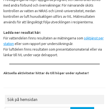
med andra förbund och övervakningar. För närvarande sköts
kontrollen av vatten av NIRAS och Linné-universitetet, medan
kontrollen av luft huvudsakligen utförs av IVL. Mätresultaten
används för att långsiktigt följa utvecklingen i recipienterna.
Ladda ner resultat här:
För vattendelen finns resultaten av mätningarna som
söktjänst per
station
eller som rapport per undersökningsår.
För luftdelen finns resultaten som presentationsmaterial eller via
länkar till IVL under varje delrapport.
Aktuella aktiviteter hittar du till höger under nyheter!
Sök på hemsidan