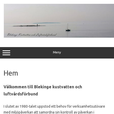
Hoppa
till
innehåll
Meny
Hem
Välkommen till Blekinge kustvatten och
luftvårdsförbund
I slutet av 1980-talet uppstod ett behov för verksamhetsutövare
med miljöpåverkan att samordna sin kontroll av påverkan i